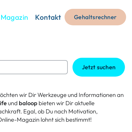
Magazin
Kontakt
Gehaltsrechner
Jetzt suchen
 möchten wir Dir Werkzeuge und Informationen an
ife
und
baloop
bieten wir Dir aktuelle
achkraft. Egal, ob Du nach Motivation,
 Online-Magazin lohnt sich bestimmt!