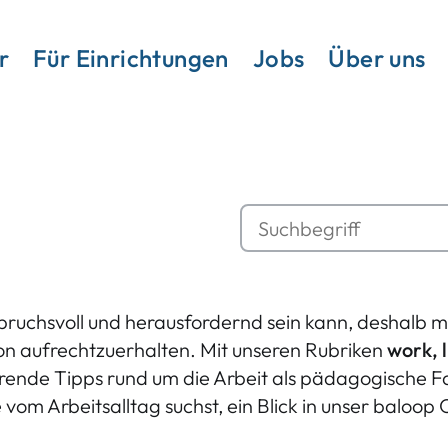
r
Für Einrichtungen
Jobs
Über uns
nspruchsvoll und herausfordernd sein kann, deshalb
n aufrechtzuerhalten. Mit unseren Rubriken
work, l
ierende Tipps rund um die Arbeit als pädagogische F
vom Arbeitsalltag suchst, ein Blick in unser baloop