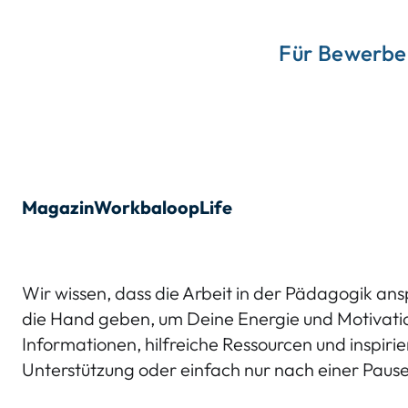
Für Bewerbe
Magazin
Work
baloop
Life
Wir wissen, dass die Arbeit in der Pädagogik a
die Hand geben, um Deine Energie und Motivatio
Informationen, hilfreiche Ressourcen und inspir
Unterstützung oder einfach nur nach einer Pause 