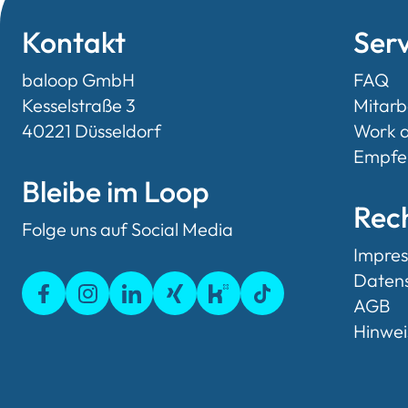
Kontakt
Serv
baloop GmbH
FAQ
Kesselstraße 3
Mitarb
40221 Düsseldorf
Work a
Empfe
Bleibe im Loop
Rech
Folge uns auf Social Media
Impre
Daten
AGB
Hinwe