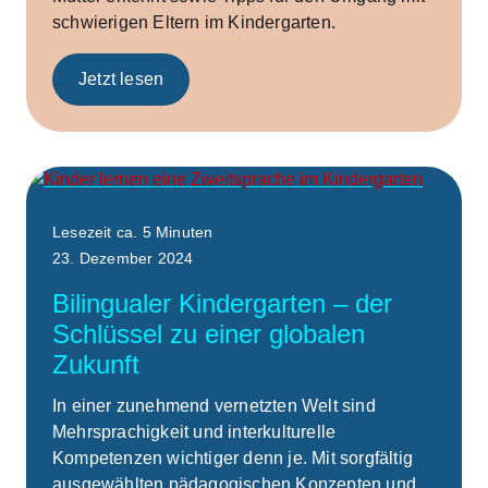
schwierigen Eltern im Kindergarten.
Jetzt lesen
Work
Lesezeit ca. 5 Minuten
23. Dezember 2024
Bilingualer Kindergarten – der
Schlüssel zu einer globalen
Zukunft
In einer zunehmend vernetzten Welt sind
Mehrsprachigkeit und interkulturelle
Kompetenzen wichtiger denn je. Mit sorgfältig
ausgewählten pädagogischen Konzepten und