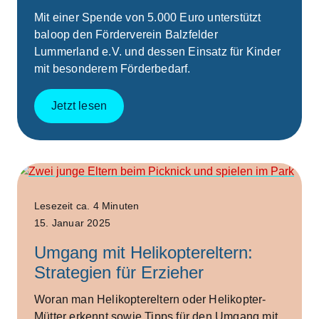
Mit einer Spende von 5.000 Euro unterstützt
baloop den Förderverein Balzfelder
Lummerland e.V. und dessen Einsatz für Kinder
mit besonderem Förderbedarf.
Jetzt lesen
Work
Lesezeit ca. 4 Minuten
15. Januar 2025
Umgang mit Helikoptereltern:
Strategien für Erzieher
Woran man Helikoptereltern oder Helikopter-
Mütter erkennt sowie Tipps für den Umgang mit