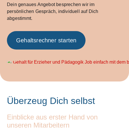
Dein genaues Angebot besprechen wir im
persönlichen Gespräch, individuell auf Dich
abgestimmt.
Gehaltsrechner starten
Überzeug Dich selbst
Einblicke aus erster Hand von
unseren Mitarbeitern