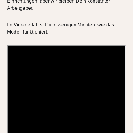
Einrichtungen, aber wir bleiben Dein konstanter
Arbeitgeber.
Im Video erfährst Du in wenigen Minuten, wie das
Modell funktioniert.