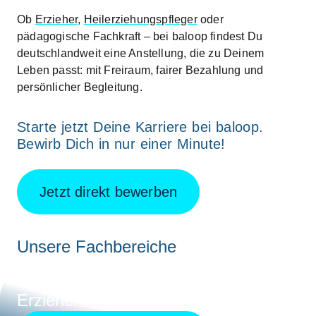
Ob
Erzieher,
Heilerziehungspfleger
oder
pädagogische Fachkraft
– bei baloop findest Du
deutschlandweit eine Anstellung, die zu Deinem
Leben passt: mit Freiraum, fairer Bezahlung und
persönlicher Begleitung.
Starte jetzt Deine Karriere bei baloop.
Bewirb Dich in nur einer Minute!
Jetzt direkt bewerben
Unsere Fachbereiche
Erzieher
(m|w|d)