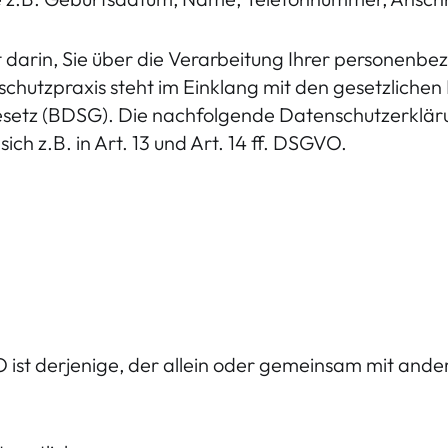
darin, Sie über die Verarbeitung Ihrer personenbez
chutzpraxis steht im Einklang mit den gesetzlich
tz (BDSG). Die nachfolgende Datenschutzerklärun
ch z.B. in Art. 13 und Art. 14 ff. DSGVO.
O ist derjenige, der allein oder gemeinsam mit ande