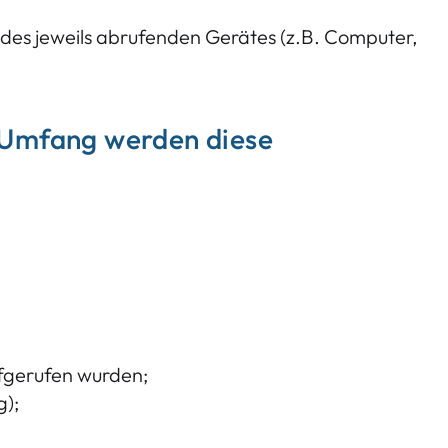
 des jeweils abrufenden Gerätes (z.B. Computer,
 Umfang werden diese
aufgerufen wurden;
g);