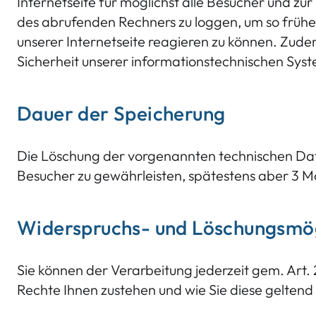
Internetseite für möglichst alle Besucher und z
des abrufenden Rechners zu loggen, um so frühes
unserer Internetseite reagieren zu können. Zude
Sicherheit unserer informationstechnischen Sys
Dauer der Speicherung
Die Löschung der vorgenannten technischen Daten 
Besucher zu gewährleisten, spätestens aber 3 M
Widerspruchs- und Löschungsmög
Sie können der Verarbeitung jederzeit gem. Ar
Rechte Ihnen zustehen und wie Sie diese geltend