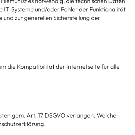
Hierfür ist es notwendig, die technischen Daten
e IT-Systeme und/oder Fehler der Funktionalität
 und zur generellen Sicherstellung der
 die Kompatibilität der Internetseite für alle
Daten gem. Art. 17 DSGVO verlangen. Welche
nschutzerklärung.