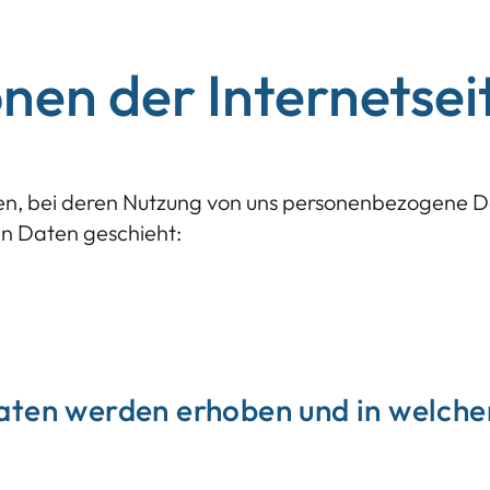
nen der Internetsei
nen, bei deren Nutzung von uns personenbezogene D
en Daten geschieht:
ten werden erhoben und in welch