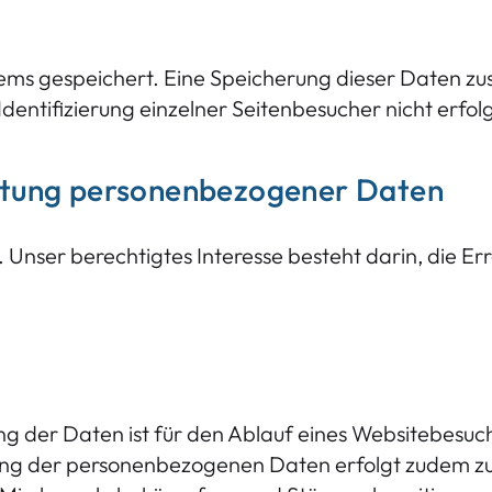
stems gespeichert. Eine Speicherung dieser Daten
 Identifizierung einzelner Seitenbesucher nicht erfolg
eitung personenbezogener Daten
se). Unser berechtigtes Interesse besteht darin, die
 der Daten ist für den Ablauf eines Websitebesuchs
ung der personenbezogenen Daten erfolgt zudem zur