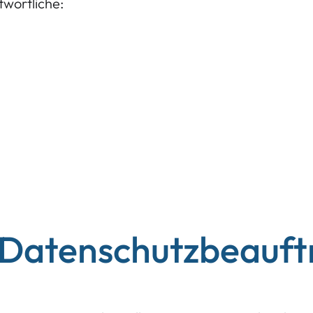
twortliche:
 Datenschutzbeauft