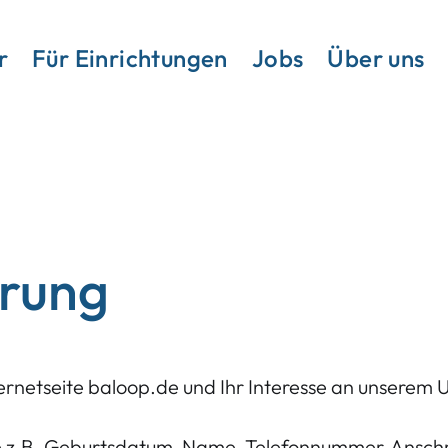
r
Für Einrichtungen
Jobs
Über uns
ärung
ternetseite baloop.de und Ihr Interesse an unsere
.B. Geburtsdatum, Name, Telefonnummer, Anschrift 