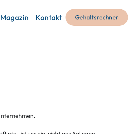
Magazin
Kontakt
Gehaltsrechner
m Unternehmen.
etc., ist uns ein wichtiges Anliegen.