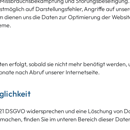
ur Missbrauchsbekämpfung und Störungsbeseitigung. 
tmöglich auf Darstellungsfehler, Angriffe auf unser
m dienen uns die Daten zur Optimierung der Website
teme.
erfolgt, sobald sie nicht mehr benötigt werden, um
onate nach Abruf unserer Internetseite.
lichkeit
t. 21 DSGVO widersprechen und eine Löschung von 
 machen, finden Sie im unteren Bereich dieser Date