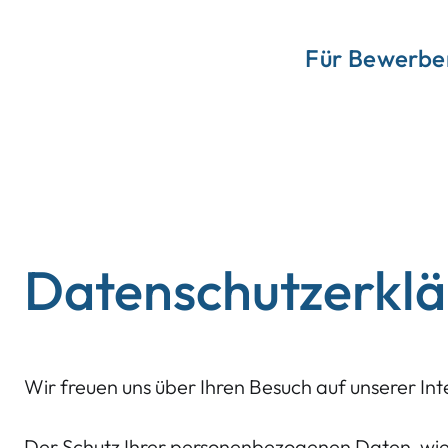
Für Bewerbe
Datenschutzerkl
Wir freuen uns über Ihren Besuch auf unserer In
Der Schutz Ihrer personenbezogenen Daten, wie z